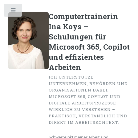
Toggle
Computertrainerin
Ina Koys –
Schulungen für
Microsoft 365, Copilot
und effizientes
Arbeiten
ICH UNTERSTÜTZE
UNTERNEHMEN, BEHÖRDEN UND
ORGANISATIONEN DABEI,
MICROSOFT 365, COPILOT UND
DIGITALE ARBEITSPROZESSE
WIRKLICH ZU VERSTEHEN –
PRAKTISCH, VERSTÄNDLICH UND
DIREKT IM ARBEITSKONTEXT.
Schwerpunkt meiner Arbeit sind